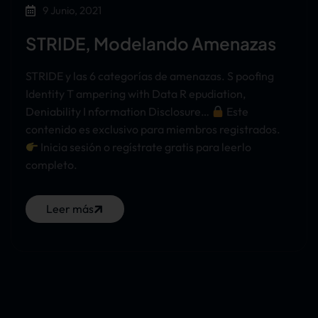
9 Junio, 2021
STRIDE, Modelando Amenazas
STRIDE y las 6 categorías de amenazas. S poofing
Identity T ampering with Data R epudiation,
Deniability I nformation Disclosure…
Este
contenido es exclusivo para miembros registrados.
Inicia sesión o regístrate gratis para leerlo
completo.
Leer más