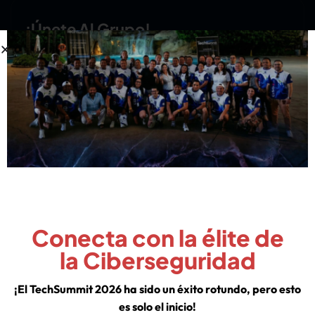
¡Únete Al Grupo!
Conecta con la élite de
la Ciberseguridad
¡El TechSummit 2026 ha sido un éxito rotundo, pero esto
es solo el inicio!