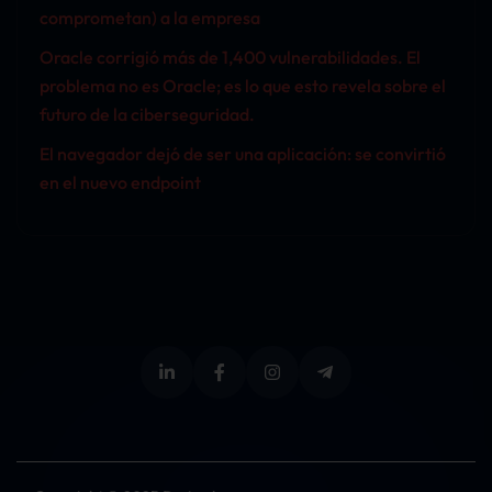
comprometan) a la empresa
Oracle corrigió más de 1,400 vulnerabilidades. El
problema no es Oracle; es lo que esto revela sobre el
futuro de la ciberseguridad.
El navegador dejó de ser una aplicación: se convirtió
en el nuevo endpoint