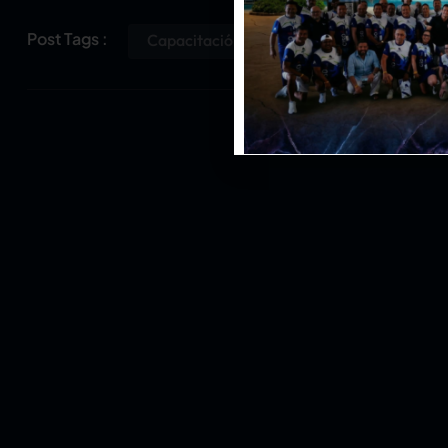
Post Tags :
Capacitación
Curso
Gratis