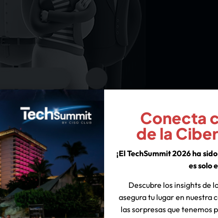
Conecta co
de la Cibe
te invitan al Curso Gratuito con Constancia de
¡El TechSummit 2026 ha sido 
es solo e
Descubre los insights de lo
asegura tu lugar en nuestra
las sorpresas que tenemos p