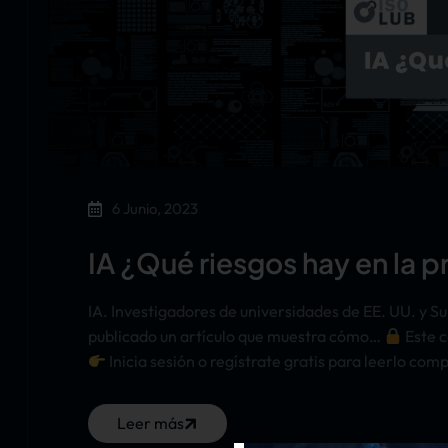
6 Junio, 2023
IA ¿Qué riesgos hay en la p
IA. Investigadores de universidades de EE. UU. y 
publicado un artículo que muestra cómo…
Este c
Inicia sesión o regístrate gratis para leerlo com
Leer más