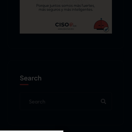
Search