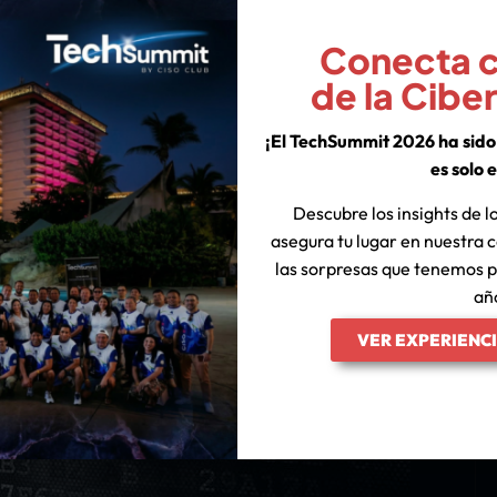
Conecta co
de la Cibe
¡El TechSummit 2026 ha sido 
es solo e
Descubre los insights de lo
asegura tu lugar en nuestra
las sorpresas que tenemos p
añ
VER EXPERIENC