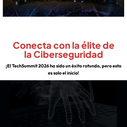
Leer más
Conecta con la élite de
la Ciberseguridad
¡El TechSummit 2026 ha sido un éxito rotundo, pero esto
es solo el inicio!
Descubre los insights de los líderes de la industria y asegura
tu lugar en nuestra comunidad para no perderte las
sorpresas que tenemos preparadas para el resto del año.
VER EXPERIENCIA TECHSUMMIT