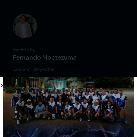
Written by
Fernando Moctezuma
Conocer proyectos