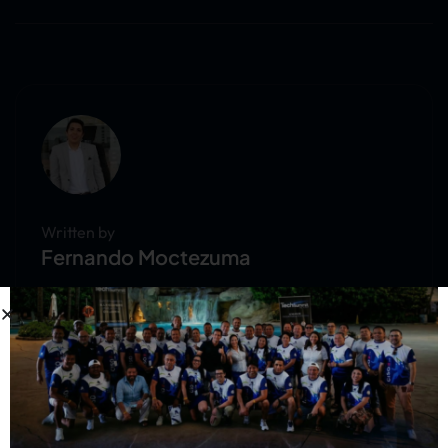
Written by
Fernando Moctezuma
Conocer proyectos