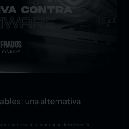
bles: una alternativa
 másautónoma y con mayor capacidad de acción,