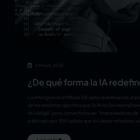
4 Mayo, 2026
¿De qué forma la IA redefin
La inteligencia artificial (IA) está redefiniendo el
de los analistas apunta a que la IA no los reemplaz
de código” para convertirlos en “orquestadores de 
publicado por IBM señala que los desarrolladores 