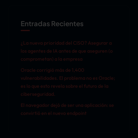
Entradas Recientes
¿La nueva prioridad del CISO? Asegurar a
los agentes de IA antes de que aseguren (o
comprometan) a la empresa
Oracle corrigió más de 1,400
vulnerabilidades. El problema no es Oracle;
es lo que esto revela sobre el futuro de la
ciberseguridad.
El navegador dejó de ser una aplicación: se
convirtió en el nuevo endpoint