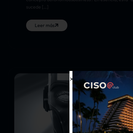
sucede […]
Leer más