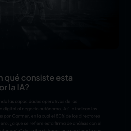
 qué consiste esta
r la IA?
cando las capacidades operativas de las
 digital al negocio autónomo. Así lo indican los
 por Gartner, en la cual el 80% de los directores
ro, ¿a qué se refiere esta firma de análisis con el
utonomía” describe sistemas que perciben lo que