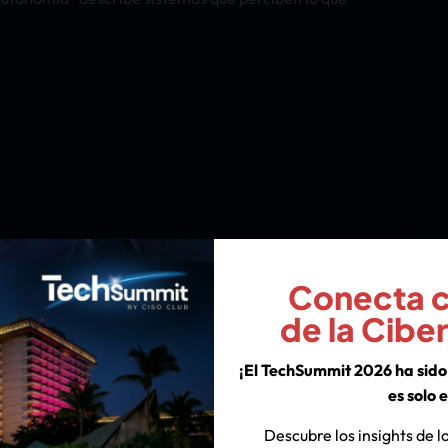
Conecta co
de la Cibe
¡El TechSummit 2026 ha sido 
es solo e
Descubre los insights de lo