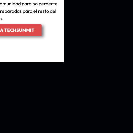
 comunidad para no perderte
reparadas para el resto del
o.
IA TECHSUMMIT