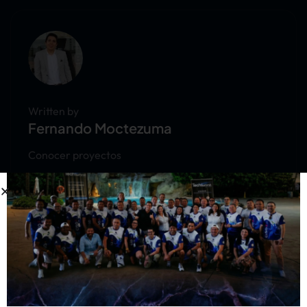
Written by
Fernando Moctezuma
Conocer proyectos