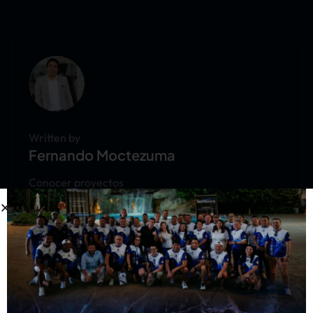
Written by
Fernando Moctezuma
Conocer proyectos